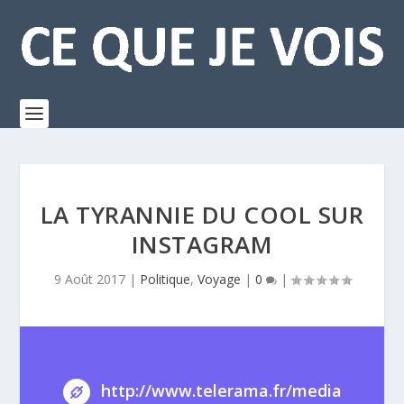
LA TYRANNIE DU COOL SUR
INSTAGRAM
9 Août 2017
|
Politique
,
Voyage
|
0
|
http://www.telerama.fr/media