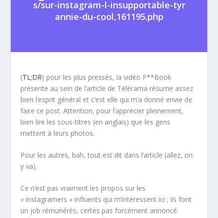
s/sur-instagram-l-insupportable-tyr
annie-du-cool,161195.php
(
TL;DR
) pour les plus pressés, la vidéo F**Book
présente au sein de l’article de Télérama résume assez
bien l’esprit général et c’est elle qui m’a donné envie de
faire ce post. Attention, pour l’apprécier pleinement,
bien lire les sous-titres (en anglais) que les gens
mettent à leurs photos.
Pour les autres, bah, tout est dit dans l’article (allez, on
y va).
Ce n’est pas vraiment les propos sur les
« instagramers » influents qui m’intéressent ici ; ils font
un job rémunérés, certes pas forcément annoncé