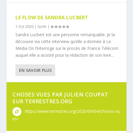
LE FLOW DE SANDRA LUCBERT
1 Oct 2020
|
Sortir
|
Sandra Lucbert est une personne remarquable. Je la
découvre via cette interview qu’elle a donnée à Le
Media On l’interroge sur le procès de France Télécom
auquel elle a assisté pour la rédaction de son livre...
EN SAVOIR PLUS
CHOSES VUES PAR JULIEN COUPAT
SUR TERRESTRES.ORG
https://www.terrestres.org/2020/09/04/choses-vu
es/