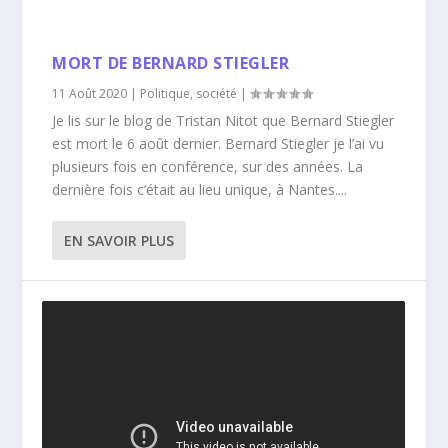
MORT DE BERNARD STIEGLER
11 Août 2020
|
Politique
,
société
|
Je lis sur le blog de Tristan Nitot que Bernard Stiegler
est mort le 6 août dernier. Bernard Stiegler je l’ai vu
plusieurs fois en conférence, sur des années. La
dernière fois c’était au lieu unique, à Nantes....
EN SAVOIR PLUS