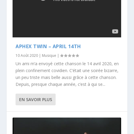
APHEX TWIN – APRIL 14TH
10 Août 2020
|
Musique
|
Un ami m’a envoyé cette chanson le 14 avril 2020, en
plein confinement covidien. C’était une soirée bizarre,
un peu triste mais belle aussi grâce à cette chanson.
Depuis, presque chaque année, c’est à qui se...
EN SAVOIR PLUS