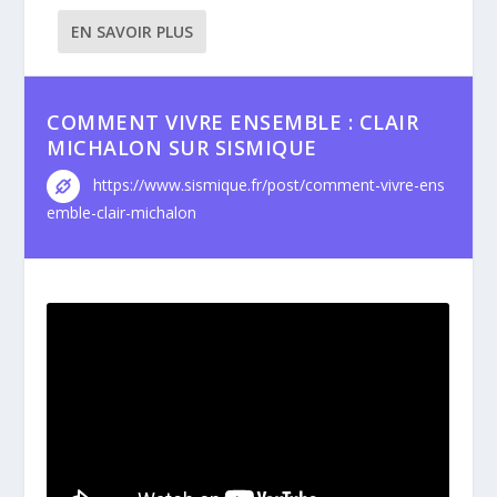
EN SAVOIR PLUS
COMMENT VIVRE ENSEMBLE : CLAIR
MICHALON SUR SISMIQUE
https://www.sismique.fr/post/comment-vivre-ens
emble-clair-michalon