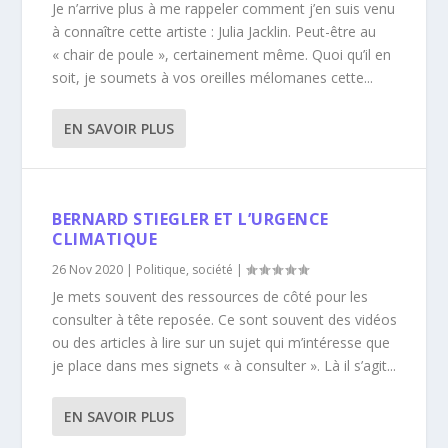
Je n’arrive plus à me rappeler comment j’en suis venu
à connaître cette artiste : Julia Jacklin. Peut-être au
« chair de poule », certainement même. Quoi qu’il en
soit, je soumets à vos oreilles mélomanes cette...
EN SAVOIR PLUS
BERNARD STIEGLER ET L’URGENCE
CLIMATIQUE
26 Nov 2020
|
Politique
,
société
|
Je mets souvent des ressources de côté pour les
consulter à tête reposée. Ce sont souvent des vidéos
ou des articles à lire sur un sujet qui m’intéresse que
je place dans mes signets « à consulter ». Là il s’agit...
EN SAVOIR PLUS