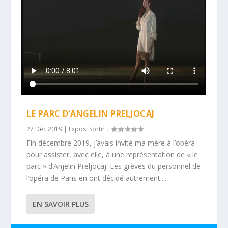
LE PARC D’ANGELIN PRELJOCAJ
27 Déc 2019
|
Expos
,
Sortir
|
Fin décembre 2019, j’avais invité ma mère à l’opéra
pour assister, avec elle, à une représentation de « le
parc » d’Anjelin Preljocaj. Les grèves du personnel de
l’opéra de Paris en ont décidé autrement....
EN SAVOIR PLUS