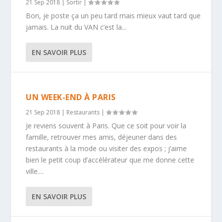
21 Sep 2018
|
Sortir
|
Bon, je poste ça un peu tard mais mieux vaut tard que
jamais. La nuit du VAN c’est la...
EN SAVOIR PLUS
UN WEEK-END À PARIS
21 Sep 2018
|
Restaurants
|
Je reviens souvent à Paris. Que ce soit pour voir la
famille, retrouver mes amis, déjeuner dans des
restaurants à la mode ou visiter des expos ; j’aime
bien le petit coup d’accélérateur que me donne cette
ville....
EN SAVOIR PLUS