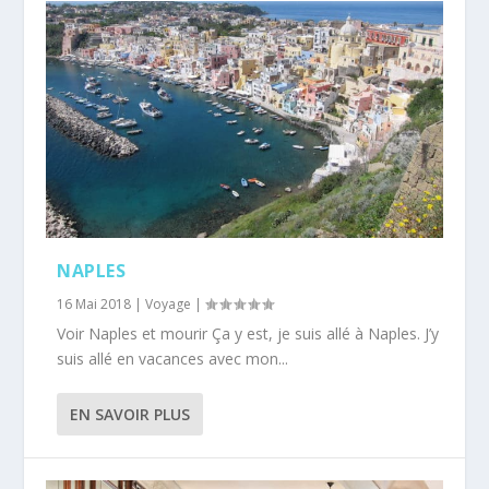
NAPLES
16 Mai 2018
|
Voyage
|
Voir Naples et mourir Ça y est, je suis allé à Naples. J’y
suis allé en vacances avec mon...
EN SAVOIR PLUS