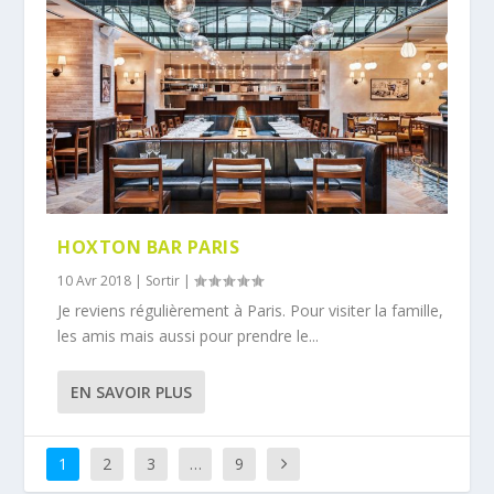
HOXTON BAR PARIS
10 Avr 2018
|
Sortir
|
Je reviens régulièrement à Paris. Pour visiter la famille,
les amis mais aussi pour prendre le...
EN SAVOIR PLUS
1
2
3
…
9