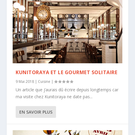
KUNITORAYA ET LE GOURMET SOLITAIRE
9 Mai 2018
|
Cuisine
|
Un article que j’aurais dû écrire depuis longtemps car
ma visite chez Kunitoraya ne date pas...
EN SAVOIR PLUS