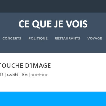
CONCERTS
POLITIQUE
RESTAURANTS
VOYAGE
TOUCHE D’IMAGE
18
|
société
|
0
|