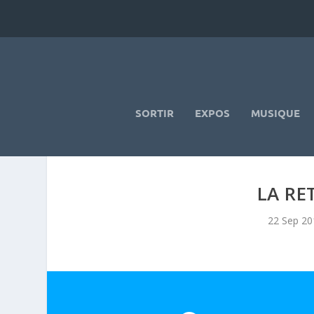
SORTIR
EXPOS
MUSIQUE
LA RE
22 Sep 20