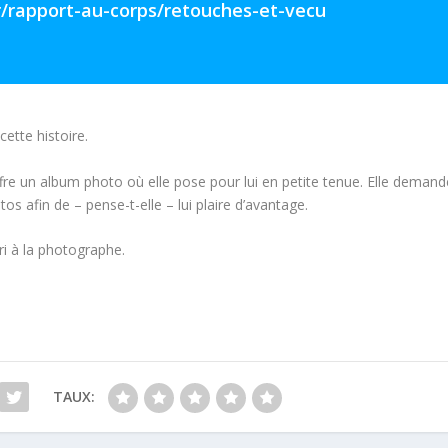
fr/rapport-au-corps/retouches-et-vecu
ette histoire.
ffre un album photo où elle pose pour lui en petite tenue. Elle demand
s afin de – pense-t-elle – lui plaire d’avantage.
ri à la photographe.
TAUX: