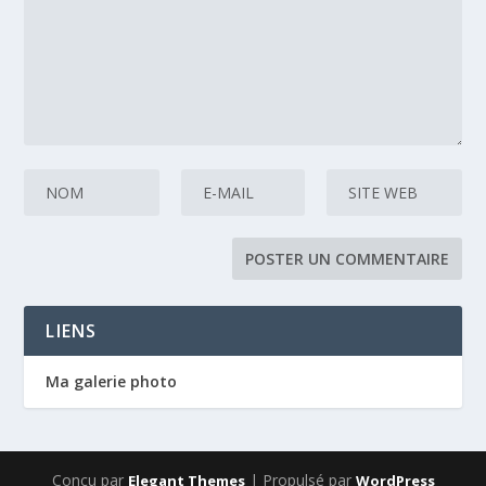
LIENS
Ma galerie photo
Conçu par
| Propulsé par
Elegant Themes
WordPress