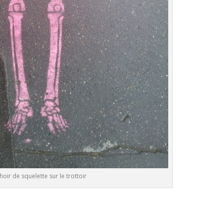
oir de squelette sur le trottoir