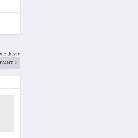
one dream
IVANT