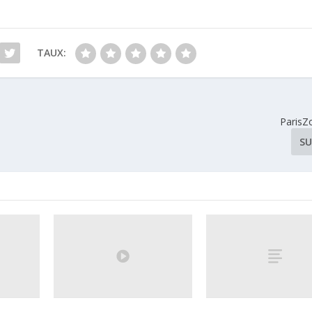
TAUX:
ParisZ
SU