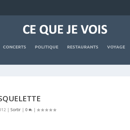
CONCERTS
POLITIQUE
RESTAURANTS
VOYAGE
SQUELETTE
012
|
Sortir
|
0
|