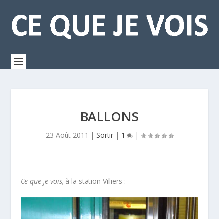
BALLONS
23 Août 2011
|
Sortir
|
1
|
Ce que je vois,
à la station Villiers :