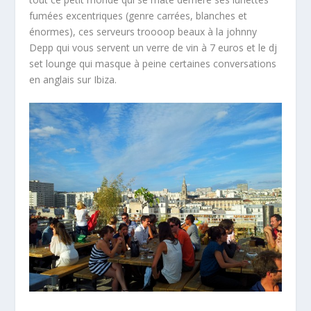
fumées excentriques (genre carrées, blanches et
énormes), ces serveurs troooop beaux à la johnny
Depp qui vous servent un verre de vin à 7 euros et le dj
set lounge qui masque à peine certaines conversations
en anglais sur Ibiza.