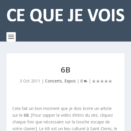
6B
3 Oct 2011
|
Concerts
,
Expos
|
0
|
Cela fait un bon moment que je dois écrire un article
sur le
6B
. [Pour zapper la vidéo d’intro du site, cliquez
chaque fois que nécessaire sur la touche escape de
votre clavier]. Le 6B est un lieu culturel à Saint-Denis, le