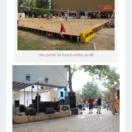
Une partie de beach-volley au 6B