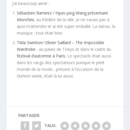
j’ai beaucoup aimé :
Sébastien Ramirez / Hyun-jung Wang présentant
Monchini
, au théâtre de la ville. Je ne savais pas à
quoi m’attendre et ai été super emballé. La danse, la
musique ; tout était bien.
Tilda Swinton/ Olivier Saillard – The Impossible
Wardrobe
, au palais de Tokyo et dans le cadre du
festival d’automne à Paris
. Le spectacle était aussi
dans les rangs des spectateurs puisque le petit
monde de la mode , présent à l’occasion de la
fashion week, était là lui aussi.
PARTAGER:
TAUX: