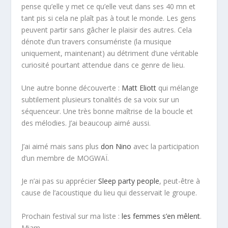
pense qu’elle y met ce qu’elle veut dans ses 40 mn et
tant pis si cela ne plaît pas à tout le monde. Les gens
peuvent partir sans gâcher le plaisir des autres. Cela
dénote d’un travers consumériste (la musique
uniquement, maintenant) au détriment d’une véritable
curiosité pourtant attendue dans ce genre de lieu.
Une autre bonne découverte :
Matt Eliott
qui mélange
subtilement plusieurs tonalités de sa voix sur un
séquenceur. Une très bonne maîtrise de la boucle et
des mélodies. J’ai beaucoup aimé aussi.
J’ai aimé mais sans plus
don Nino
avec la participation
d’un membre de MOGWAÏ.
Je n’ai pas su apprécier
Sleep party people
, peut-être à
cause de l’acoustique du lieu qui desservait le groupe.
Prochain festival sur ma liste :
les femmes s’en mêlent
.
Miam.