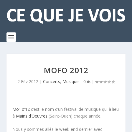
MOFO 2012
2 Fév 2012
|
Concerts
,
Musique
|
0
|
Mo’Fo’12
c’est le nom d’un festival de musique qui à lieu
à
Mains d’Oeuvres
(Saint-Ouen) chaque année.
Nous y sommes allés le week-end dernier avec