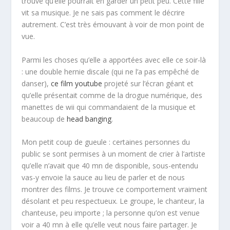
trouve qu’elle pourrait en garder un petit peu. Cette fille
vit sa musique. Je ne sais pas comment le décrire
autrement. C’est très émouvant à voir de mon point de
vue.
Parmi les choses qu’elle a apportées avec elle ce soir-là
: une double hernie discale (qui ne l’a pas empêché de
danser),
ce film youtube
projeté sur l’écran géant et
qu’elle présentait comme de la drogue numérique, des
manettes de wii qui commandaient de la musique et
beaucoup de
head banging
.
Mon petit coup de gueule : certaines personnes du
public se sont permises à un moment de crier à l’artiste
qu’elle n’avait que 40 mn de disponible, sous-entendu
vas-y envoie la sauce au lieu de parler et de nous
montrer des films. Je trouve ce comportement vraiment
désolant et peu respectueux. Le groupe, le chanteur, la
chanteuse, peu importe ; la personne qu’on est venue
voir a 40 mn à elle qu’elle veut nous faire partager. Je