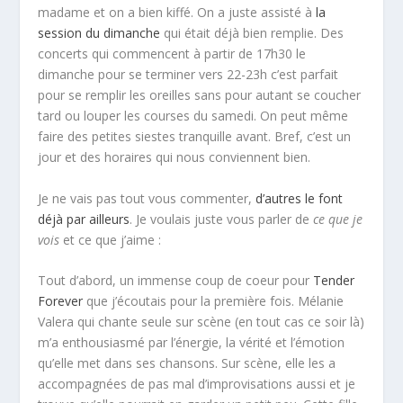
madame et on a bien kiffé. On a juste assisté à
la
session du dimanche
qui était déjà bien remplie. Des
concerts qui commencent à partir de 17h30 le
dimanche pour se terminer vers 22-23h c’est parfait
pour se remplir les oreilles sans pour autant se coucher
tard ou louper les courses du samedi. On peut même
faire des petites siestes tranquille avant. Bref, c’est un
jour et des horaires qui nous conviennent bien.
Je ne vais pas tout vous commenter,
d’autres le font
déjà par ailleurs
. Je voulais juste vous parler de
ce que je
vois
et ce que j’aime :
Tout d’abord, un immense coup de coeur pour
Tender
Forever
que j’écoutais pour la première fois. Mélanie
Valera qui chante seule sur scène (en tout cas ce soir là)
m’a enthousiasmé par l’énergie, la vérité et l’émotion
qu’elle met dans ses chansons. Sur scène, elle les a
accompagnées de pas mal d’improvisations aussi et je